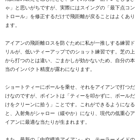
ゃ」と思いがちですが、実際にはスイングの「最下点コン
トロール」を修正するだけで飛距離が戻ることはよくあり
ます。
アイアンの飛距離ロスを防ぐために私が一推しする練習ド
リルが、低いティーアップでのショット練習です。芝の上
から打つのとは違い、ごまかしが効かないため、自分の本
当のインパクト精度が露わになります。
ショートティーにボールを乗せ、それをアイアンで打つだ
けなのですが、ポイントは「ティーを叩かずに、ボールだ
けをクリーンに拾う」ことです。これができるようになる
と、入射角がシャロー（緩やか）になり、現代の低重心ア
イアンに最適な当たりが生まれます。
また、最新の「中空構造アイアン」や、テーラーメイドの