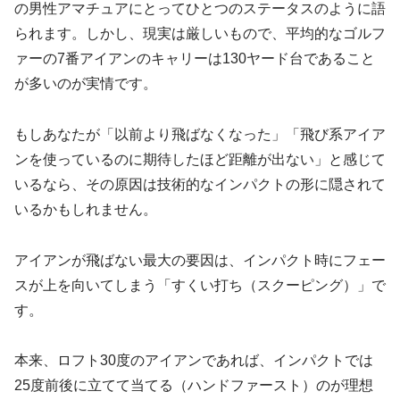
の男性アマチュアにとってひとつのステータスのように語
られます。しかし、現実は厳しいもので、平均的なゴルフ
ァーの7番アイアンのキャリーは130ヤード台であること
が多いのが実情です。
もしあなたが「以前より飛ばなくなった」「飛び系アイア
ンを使っているのに期待したほど距離が出ない」と感じて
いるなら、その原因は技術的なインパクトの形に隠されて
いるかもしれません。
アイアンが飛ばない最大の要因は、インパクト時にフェー
スが上を向いてしまう「すくい打ち（スクーピング）」で
す。
本来、ロフト30度のアイアンであれば、インパクトでは
25度前後に立てて当てる（ハンドファースト）のが理想