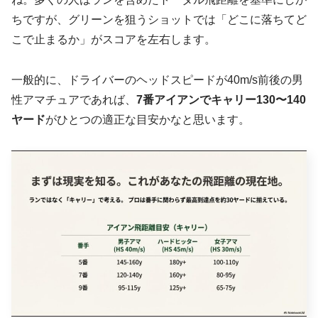
ちですが、グリーンを狙うショットでは「どこに落ちてど
こで止まるか」がスコアを左右します。
一般的に、ドライバーのヘッドスピードが40m/s前後の男
性アマチュアであれば、
7番アイアンでキャリー130〜140
ヤード
がひとつの適正な目安かなと思います。