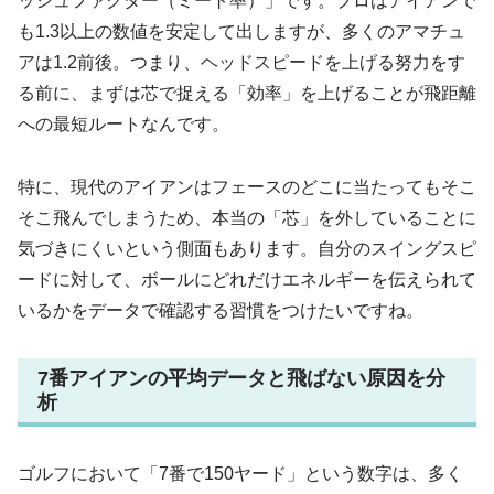
ッシュファクター（ミート率）」です。プロはアイアンで
も1.3以上の数値を安定して出しますが、多くのアマチュ
アは1.2前後。つまり、ヘッドスピードを上げる努力をす
る前に、まずは芯で捉える「効率」を上げることが飛距離
への最短ルートなんです。
特に、現代のアイアンはフェースのどこに当たってもそこ
そこ飛んでしまうため、本当の「芯」を外していることに
気づきにくいという側面もあります。自分のスイングスピ
ードに対して、ボールにどれだけエネルギーを伝えられて
いるかをデータで確認する習慣をつけたいですね。
7番アイアンの平均データと飛ばない原因を分
析
ゴルフにおいて「7番で150ヤード」という数字は、多く