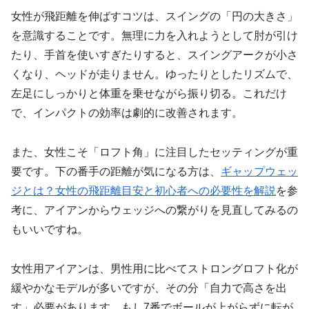
女性が飛距離を伸ばすコツは、スイングの「円の大きさ」
を意識することです。無理に力を入れようとして肘が引け
たり、手首を使いすぎたりすると、スイングアークが小さ
くなり、ヘッドが走りません。ゆったりとしたリズムで、
左足にしっかりと体重を乗せながら振り切る。これだけ
で、インパクトの効率は劇的に改善されます。
また、女性こそ「ロフト角」に注目したセッティングが重
要です。下の番手の距離が気になる方は、
ギャップウェッ
ジとは？女性の飛距離目安と初心者への必要性を解説
を参
考に、アイアンからウェッジへの繋がりを見直してみるの
もいいですね。
女性用アイアンは、男性用に比べてストロングロフト化が
緩やかなモデルが多いですが、その分「自力で高さを出
す」必要があります。もし7番でボールが上がらずに転が