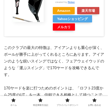
created by
Rinker
Amazon
楽天市場
Yahooショッピング
メルカリ
このクラブの最大の特徴は、アイアンよりも重心が深く、
ボールが勝手に上がってくれるところにあります。アイア
ンのような鋭いスイングではなく、フェアウェイウッドの
ような「運ぶスイング」で170ヤードを攻略できるんで
す。
170ヤードを楽に打つためのポイントは、
「ロフト23度か
ら25度のUT」
を一本、信頼できる相棒として持つことで
す。この番手は、狭いホールのティーショットや、ロング
ホーム
特定商取引法記
プライバシーポリシー
お問い合わせ