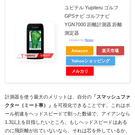
ユピテル Yupiteru ゴルフ
GPSナビ ゴルフナビ
YGN7000 距離計測器 距離
測定器
created by
Rinker
Amazon
楽天市場
Yahooショッピング
メルカリ
計測器を使う最大のメリットは、自分の
「スマッシュファ
クター（ミート率）」
を可視化できることです。これはボ
ール初速をヘッドスピードで割った数値で、アイアンなら
1.3以上を目指したいところ。もしヘッドスピードはある
のに飛距離が出ていないなら、それは芯を外しているか、