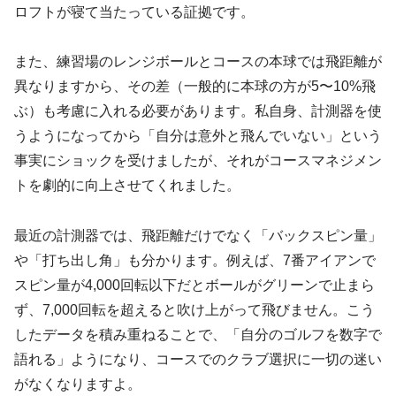
ロフトが寝て当たっている証拠です。
また、練習場のレンジボールとコースの本球では飛距離が
異なりますから、その差（一般的に本球の方が5〜10%飛
ぶ）も考慮に入れる必要があります。私自身、計測器を使
うようになってから「自分は意外と飛んでいない」という
事実にショックを受けましたが、それがコースマネジメン
トを劇的に向上させてくれました。
最近の計測器では、飛距離だけでなく「バックスピン量」
や「打ち出し角」も分かります。例えば、7番アイアンで
スピン量が4,000回転以下だとボールがグリーンで止まら
ず、7,000回転を超えると吹け上がって飛びません。こう
したデータを積み重ねることで、「自分のゴルフを数字で
語れる」ようになり、コースでのクラブ選択に一切の迷い
がなくなりますよ。