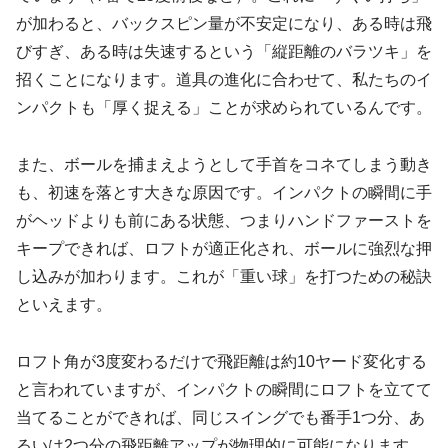
が加わると、バックスピン量が不安定になり、ある時は飛
びすぎ、ある時は失速するという「縦距離のバラツキ」を
招くことになります。道具の進化に合わせて、私たちのイ
ンパクトも「厚く捉える」ことが求められているんです。
また、ボールを捕まえようとして手首をコネてしまう動き
も、初速を落とす大きな原因です。インパクトの瞬間に手
がヘッドよりも前にある状態、つまりハンドファーストを
キープできれば、ロフトが適正化され、ボールに強烈な押
し込みが加わります。これが「重い球」を打つための秘訣
といえます。
ロフト角が3度変わるだけで飛距離は約10ヤード変化する
と言われていますが、インパクトの瞬間にロフトを立てて
当てることができれば、同じスイングでも番手1つ分、あ
るいは2つ分の飛距離アップが物理的に可能になります。