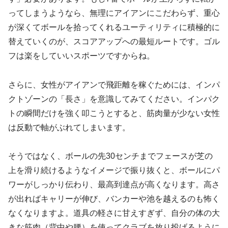
ってしまうようなら、無理にアイアンにこだわらず、重心
が深くてボールを拾ってくれるユーティリティに積極的に
替えていくのが、スコアアップへの最短ルートです。ゴル
フは楽をしていいスポーツですからね。
さらに、女性がアイアンで飛距離を稼ぐためには、インパ
クトゾーンの「長さ」を意識してみてください。インパク
トの瞬間だけを強く叩こうとすると、筋肉量が少ない女性
は反動で軸がぶれてしまいます。
そうではなく、ボールの先30センチまでフェースが芝の
上を滑り続けるようなイメージで振り抜くと、ボールにパ
ワーがしっかり伝わり、最高到達点が高くなります。高さ
が出ればキャリーが伸び、バンカーや池を越えるのも怖く
なくなりますよ。道具の軽さに甘えすぎず、自分の体の大
きな筋肉（背中や腰）を使ってクラブを放り投げるように