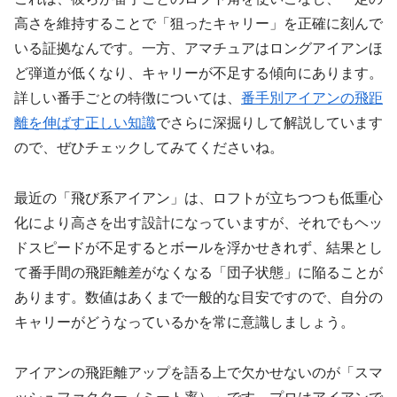
高さを維持することで「狙ったキャリー」を正確に刻んで
いる証拠なんです。一方、アマチュアはロングアイアンほ
ど弾道が低くなり、キャリーが不足する傾向にあります。
詳しい番手ごとの特徴については、
番手別アイアンの飛距
離を伸ばす正しい知識
でさらに深掘りして解説しています
ので、ぜひチェックしてみてくださいね。
最近の「飛び系アイアン」は、ロフトが立ちつつも低重心
化により高さを出す設計になっていますが、それでもヘッ
ドスピードが不足するとボールを浮かせきれず、結果とし
て番手間の飛距離差がなくなる「団子状態」に陥ることが
あります。数値はあくまで一般的な目安ですので、自分の
キャリーがどうなっているかを常に意識しましょう。
アイアンの飛距離アップを語る上で欠かせないのが「スマ