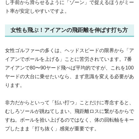
し手前から滑らせるように「ゾーン」で捉えるほうがミー
ト率が安定しやすいですよ。
女性も飛ぶ！アイアンの飛距離を伸ばす打ち方
女性ゴルファーの多くは、ヘッドスピードの限界から「ア
イアンでボールを上げる」ことに苦労されています。7番
アイアンで80〜90ヤード飛べば平均的ですが、これを100
ヤードの大台に乗せたいなら、まず意識を変える必要があ
ります。
非力だからといって「払い打つ」ことだけに専念すると、
むしろソールが跳ねてしまい、飛距離ロスに繋がるからで
すね。ボールを拾い上げるのではなく、体の回転軸をキー
プしたまま「打ち抜く」感覚が重要です。