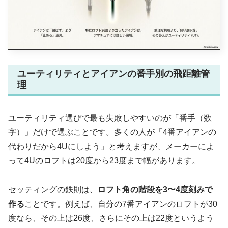
ユーティリティとアイアンの番手別の飛距離管
理
ユーティリティ選びで最も失敗しやすいのが「番手（数
字）」だけで選ぶことです。多くの人が「4番アイアンの
代わりだから4Uにしよう」と考えますが、メーカーによ
って4Uのロフトは20度から23度まで幅があります。
セッティングの鉄則は、
ロフト角の階段を3〜4度刻みで
作る
ことです。例えば、自分の7番アイアンのロフトが30
度なら、その上は26度、さらにその上は22度というよう