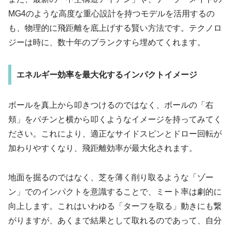
MG4のような高度な重心設計を持つモデルを活用するの
も、物理的に飛距離を底上げする賢い方法です。テクノロ
ジーは時に、数十年のブランクすら埋めてくれます。
エネルギー効率を最大化するインパクトイメージ
ボールを真上から叩きつけるのではなく、ボールの「右
頬」をパチンと横から叩くようなイメージを持ってみてく
ださい。これにより、適正なサイドスピンとドロー回転が
加わりやすくなり、飛距離効率が最大化されます。
地面を掘るのではなく、芝を薄く削り取るような「ゾー
ン」でのインパクトを意識することで、ミート率は劇的に
向上します。これはいわゆる「ターフを取る」動きにも繋
がりますが、あくまで結果として取れるのであって、自分