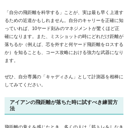
「自分の飛距離を科学する」
ことが、実は最も早く上達す
るための近道かもしれません。自分のキャリーを正確に知
っていれば、10ヤード刻みのマネジメントが驚くほど正
確になります。また、ミスショットの時にどれだけ距離が
落ちるか（例えば、芯を外すと何ヤード飛距離をロスする
か）を知ることも、コース攻略における強力な武器になり
ます。
ぜひ、自分専属の「キャディさん」として計測器を相棒に
してみてください。
アイアンの飛距離が落ちた時に試すべき練習方
法
飛距離の衰えを感じたとき、多くの人は「筋トレをしなき