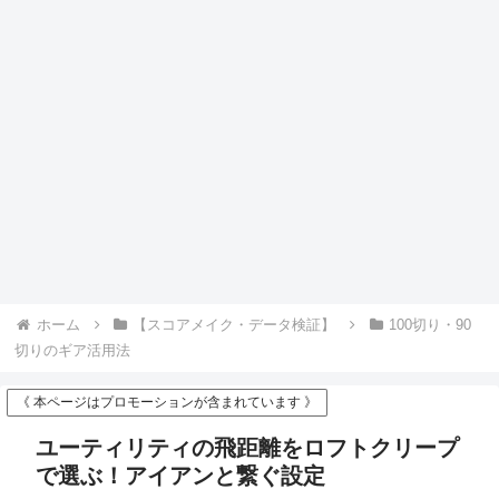
ホーム
【スコアメイク・データ検証】
100切り・90
切りのギア活用法
《 本ページはプロモーションが含まれています 》
ユーティリティの飛距離をロフトクリープ
で選ぶ！アイアンと繋ぐ設定