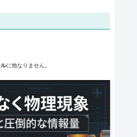
ール
に他なりません。