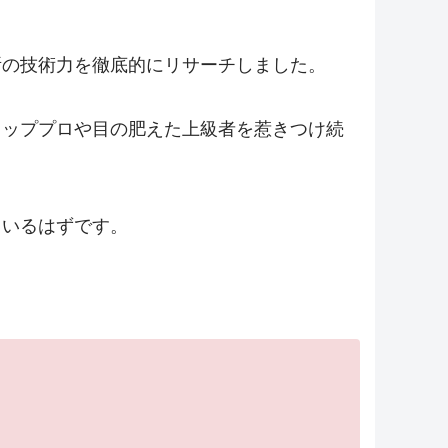
所の技術力を徹底的にリサーチしました。
トッププロや目の肥えた上級者を惹きつけ続
ているはずです。