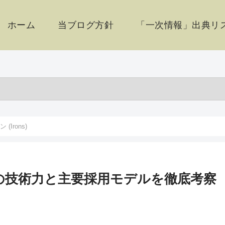
ホーム
当ブログ方針
「一次情報」出典リス
(Irons)
の技術力と主要採用モデルを徹底考察