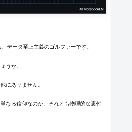
る、データ至上主義のゴルファーです。
しょうか。
て他にありません。
は単なる信仰なのか、それとも物理的な裏付