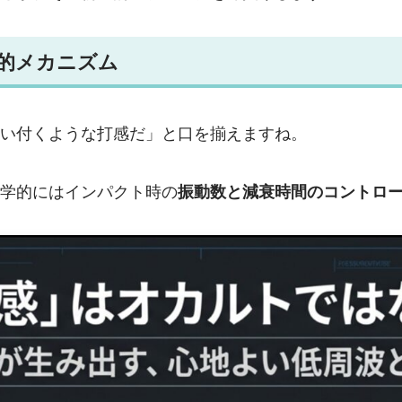
的メカニズム
い付くような打感だ」と口を揃えますね。
学的にはインパクト時の
振動数と減衰時間のコントロ