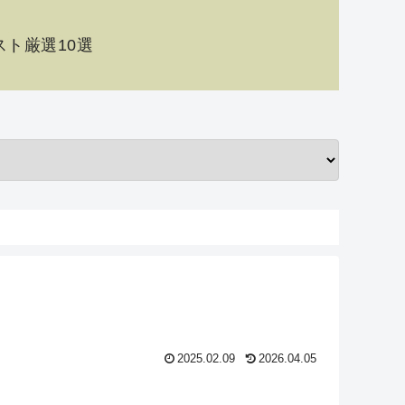
ト厳選10選
2025.02.09
2026.04.05