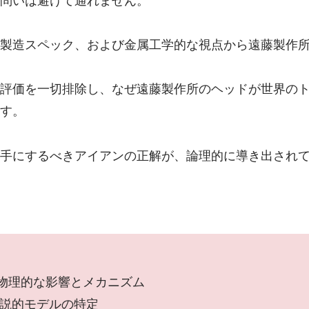
問いは避けて通れません。
製造スペック、および金属工学的な視点から遠藤製作
評価を一切排除し、なぜ遠藤製作所のヘッドが世界の
す。
手にするべきアイアンの正解が、論理的に導き出され
物理的な影響とメカニズム
伝説的モデルの特定