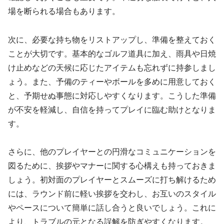
場を断られる場合もあります。
次に、必要な持ち物をリストアップし、準備を整えておく
ことが大切です。基本的なゴルフ道具に加え、雨具や日焼
け止めなどの天候に応じたアイテムも忘れずに持参しまし
ょう。また、予備のティーやボールを多めに用意しておく
と、予期せぬ事態に対応しやすくなります。こうした準備
が不安を軽減し、自信を持ってプレイに臨む助けとなりま
す。
さらに、他のプレイヤーとの円滑なコミュニケーションを
図るために、挨拶やマナーに関する心構えも持っておきま
しょう。初対面のプレイヤーとスムーズに打ち解けるため
には、ラウンド前に軽い挨拶を交わし、お互いのスタイル
やペースについて簡単に話し合うと良いでしょう。これに
より、トラブルの元となる誤解を防ぎやすくなります。