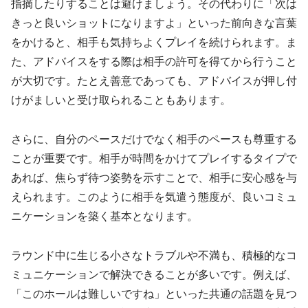
指摘したりすることは避けましょう。その代わりに「次は
きっと良いショットになりますよ」といった前向きな言葉
をかけると、相手も気持ちよくプレイを続けられます。ま
た、アドバイスをする際は相手の許可を得てから行うこと
が大切です。たとえ善意であっても、アドバイスが押し付
けがましいと受け取られることもあります。
さらに、自分のペースだけでなく相手のペースも尊重する
ことが重要です。相手が時間をかけてプレイするタイプで
あれば、焦らず待つ姿勢を示すことで、相手に安心感を与
えられます。このように相手を気遣う態度が、良いコミュ
ニケーションを築く基本となります。
ラウンド中に生じる小さなトラブルや不満も、積極的なコ
ミュニケーションで解決できることが多いです。例えば、
「このホールは難しいですね」といった共通の話題を見つ