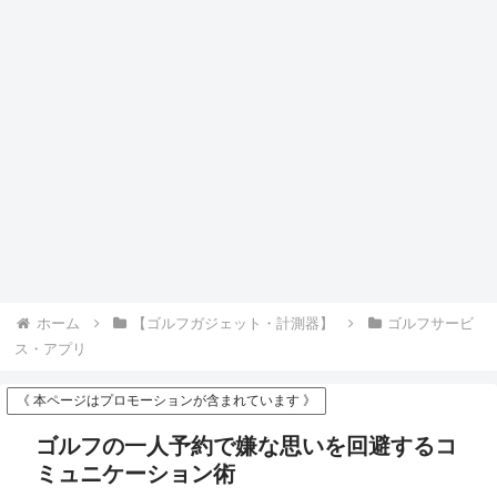
ホーム
【ゴルフガジェット・計測器】
ゴルフサービ
ス・アプリ
《 本ページはプロモーションが含まれています 》
ゴルフの一人予約で嫌な思いを回避するコ
ミュニケーション術