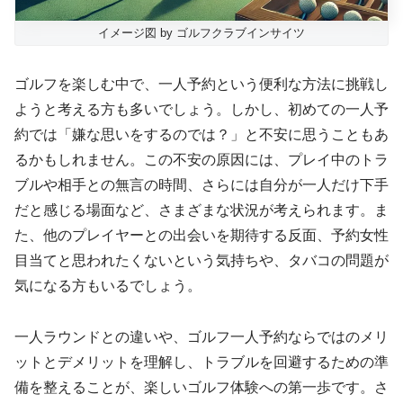
イメージ図 by ゴルフクラブインサイツ
ゴルフを楽しむ中で、一人予約という便利な方法に挑戦し
ようと考える方も多いでしょう。しかし、初めての一人予
約では「嫌な思いをするのでは？」と不安に思うこともあ
るかもしれません。この不安の原因には、プレイ中のトラ
ブルや相手との無言の時間、さらには自分が一人だけ下手
だと感じる場面など、さまざまな状況が考えられます。ま
た、他のプレイヤーとの出会いを期待する反面、予約女性
目当てと思われたくないという気持ちや、タバコの問題が
気になる方もいるでしょう。
一人ラウンドとの違いや、ゴルフ一人予約ならではのメリ
ットとデメリットを理解し、トラブルを回避するための準
備を整えることが、楽しいゴルフ体験への第一歩です。さ