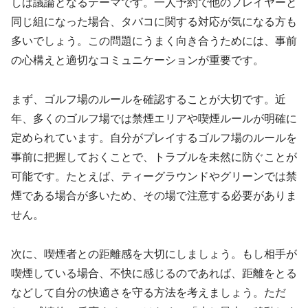
しば議論となるテーマです。一人予約で他のプレイヤーと
同じ組になった場合、タバコに関する対応が気になる方も
多いでしょう。この問題にうまく向き合うためには、事前
の心構えと適切なコミュニケーションが重要です。
まず、ゴルフ場のルールを確認することが大切です。近
年、多くのゴルフ場では禁煙エリアや喫煙ルールが明確に
定められています。自分がプレイするゴルフ場のルールを
事前に把握しておくことで、トラブルを未然に防ぐことが
可能です。たとえば、ティーグラウンドやグリーンでは禁
煙である場合が多いため、その場で注意する必要がありま
せん。
次に、喫煙者との距離感を大切にしましょう。もし相手が
喫煙している場合、不快に感じるのであれば、距離をとる
などして自分の快適さを守る方法を考えましょう。ただ