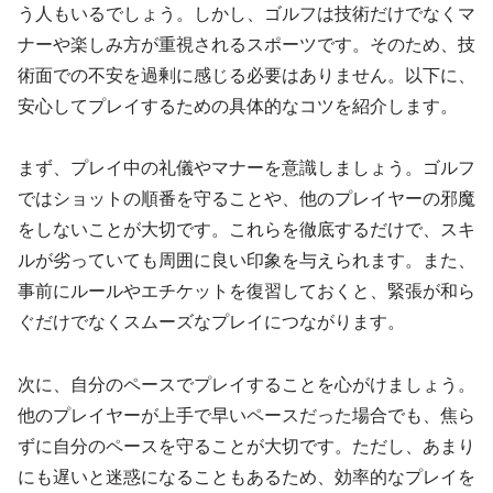
う人もいるでしょう。しかし、ゴルフは技術だけでなくマ
ナーや楽しみ方が重視されるスポーツです。そのため、技
術面での不安を過剰に感じる必要はありません。以下に、
安心してプレイするための具体的なコツを紹介します。
まず、プレイ中の礼儀やマナーを意識しましょう。ゴルフ
ではショットの順番を守ることや、他のプレイヤーの邪魔
をしないことが大切です。これらを徹底するだけで、スキ
ルが劣っていても周囲に良い印象を与えられます。また、
事前にルールやエチケットを復習しておくと、緊張が和ら
ぐだけでなくスムーズなプレイにつながります。
次に、自分のペースでプレイすることを心がけましょう。
他のプレイヤーが上手で早いペースだった場合でも、焦ら
ずに自分のペースを守ることが大切です。ただし、あまり
にも遅いと迷惑になることもあるため、効率的なプレイを