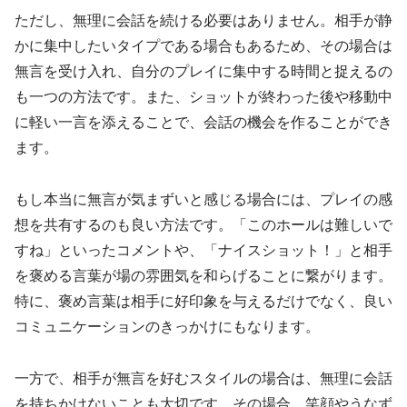
ただし、無理に会話を続ける必要はありません。相手が静
かに集中したいタイプである場合もあるため、その場合は
無言を受け入れ、自分のプレイに集中する時間と捉えるの
も一つの方法です。また、ショットが終わった後や移動中
に軽い一言を添えることで、会話の機会を作ることができ
ます。
もし本当に無言が気まずいと感じる場合には、プレイの感
想を共有するのも良い方法です。「このホールは難しいで
すね」といったコメントや、「ナイスショット！」と相手
を褒める言葉が場の雰囲気を和らげることに繋がります。
特に、褒め言葉は相手に好印象を与えるだけでなく、良い
コミュニケーションのきっかけにもなります。
一方で、相手が無言を好むスタイルの場合は、無理に会話
を持ちかけないことも大切です。その場合、笑顔やうなず