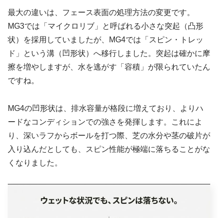
最大の違いは、フェース表面の処理方法の変更です。
MG3では「マイクロリブ」と呼ばれる小さな突起（凸形
状）を採用していましたが、MG4では「スピン・トレッ
ド」という溝（凹形状）へ移行しました。突起は確かに摩
擦を増やしますが、水を逃がす「容積」が限られていたん
ですね。
MG4の凹形状は、排水容量が格段に増えており、よりハ
ードなコンディションでの強さを発揮します。これによ
り、深いラフからボールを打つ際、芝の水分や茎の破片が
入り込んだとしても、スピン性能が極端に落ちることがな
くなりました。