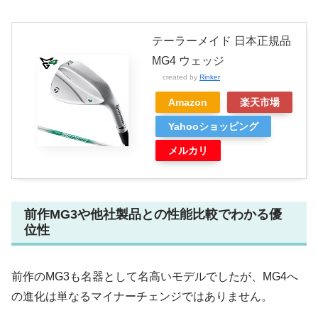
テーラーメイド 日本正規品
MG4 ウェッジ
created by
Rinker
Amazon
楽天市場
Yahooショッピング
メルカリ
前作MG3や他社製品との性能比較でわかる優
位性
前作のMG3も名器として名高いモデルでしたが、MG4へ
の進化は単なるマイナーチェンジではありません。