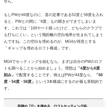
せん。
もしPWが44度なのに、昔の定番である52度と58度を入れ
ると、PWとの間に「8度」もの開きができてしまいま
す。これでは「100ヤード残ったけど、どちらのクラブで
も打ちにくい」という飛距離の空白地帯が生まれてしまう
んですね。この空白を埋めるのが、MG4が得意とする
「ギャップを埋めるロフト構成」です。
MG4でセッティングを組むなら、まずは自分のPWのロフ
トを調べることから始めましょう。理想は
「4度から6度
刻み」
で配置することです。例えばPWが44度なら、
「50
度・54度・58度」
という3本構成にするのが最も実戦的で
す。