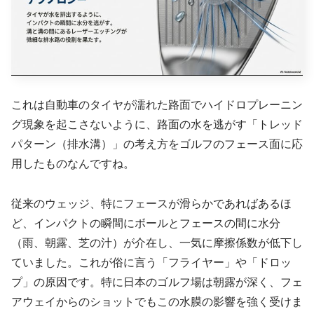
これは自動車のタイヤが濡れた路面でハイドロプレーニン
グ現象を起こさないように、路面の水を逃がす「トレッド
パターン（排水溝）」の考え方をゴルフのフェース面に応
用したものなんですね。
従来のウェッジ、特にフェースが滑らかであればあるほ
ど、インパクトの瞬間にボールとフェースの間に水分
（雨、朝露、芝の汁）が介在し、一気に摩擦係数が低下し
ていました。これが俗に言う「フライヤー」や「ドロッ
プ」の原因です。特に日本のゴルフ場は朝露が深く、フェ
アウェイからのショットでもこの水膜の影響を強く受けま