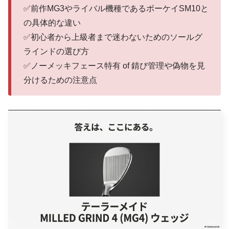
✅前作MG3やライバル機種であるボーケイSM10と
の具体的な違い
✅初心者から上級者まで迷わないためのソールグ
ラインドの選び方
✅ノーメッキフェース特有 of 錆び管理や偽物を見
分けるための注意点