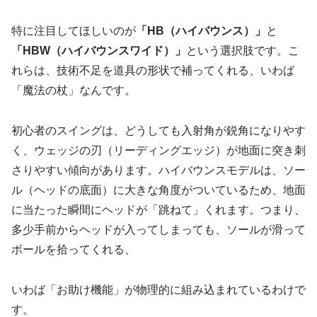
特に注目してほしいのが
「HB（ハイバウンス）」
と
「HBW（ハイバウンスワイド）」
という選択肢です。こ
れらは、技術不足を道具の形状で補ってくれる、いわば
「魔法の杖」なんです。
初心者のスイングは、どうしても入射角が鋭角になりやす
く、ウェッジの刃（リーディングエッジ）が地面に突き刺
さりやすい傾向があります。ハイバウンスモデルは、ソー
ル（ヘッドの底面）に大きな角度がついているため、地面
に当たった瞬間にヘッドが「跳ねて」くれます。つまり、
多少手前からヘッドが入ってしまっても、ソールが滑って
ボールを拾ってくれる、
いわば
「お助け機能」が物理的に組み込まれている
わけで
す。