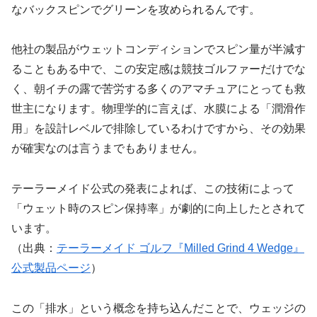
なバックスピンでグリーンを攻められるんです。
他社の製品がウェットコンディションでスピン量が半減す
ることもある中で、この安定感は競技ゴルファーだけでな
く、朝イチの露で苦労する多くのアマチュアにとっても救
世主になります。物理学的に言えば、水膜による「潤滑作
用」を設計レベルで排除しているわけですから、その効果
が確実なのは言うまでもありません。
テーラーメイド公式の発表によれば、この技術によって
「ウェット時のスピン保持率」が劇的に向上したとされて
います。
（出典：
テーラーメイド ゴルフ『Milled Grind 4 Wedge』
公式製品ページ
）
この「排水」という概念を持ち込んだことで、ウェッジの