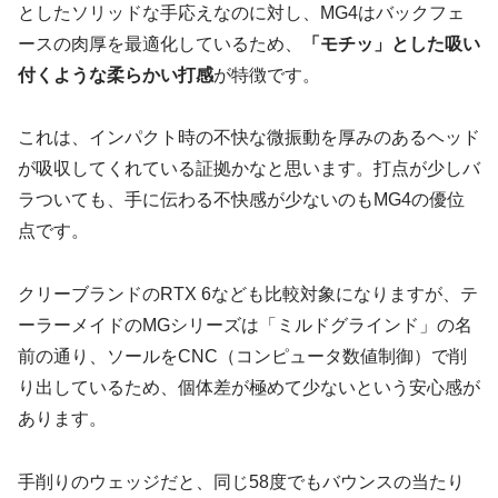
としたソリッドな手応えなのに対し、MG4はバックフェ
ースの肉厚を最適化しているため、
「モチッ」とした吸い
付くような柔らかい打感
が特徴です。
これは、インパクト時の不快な微振動を厚みのあるヘッド
が吸収してくれている証拠かなと思います。打点が少しバ
ラついても、手に伝わる不快感が少ないのもMG4の優位
点です。
クリーブランドのRTX 6なども比較対象になりますが、テ
ーラーメイドのMGシリーズは「ミルドグラインド」の名
前の通り、ソールをCNC（コンピュータ数値制御）で削
り出しているため、
個体差が極めて少ない
という安心感が
あります。
手削りのウェッジだと、同じ58度でもバウンスの当たり