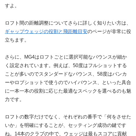
すよ。
ロフト間の距離調整についてさらに詳しく知りたい方は、
ギャップウェッジの役割と飛距離目安
のページが非常に役
立ちます。
さらに、MG4はロフトごとに選択可能なバウンスが細か
く設定されています。例えば、50度はフルショットする
ことが多いのでスタンダードなバウンス、58度はバンカ
ーやロブショットで使うのでハイバウンス、といった具合
に一本一本の役割に応じた最適なスペックを選べるのも魅
力です。
ロフトの数字だけでなく、それぞれの番手で「何をさせた
いか」を明確にすることが、セッティング成功の鍵です
ね。14本のクラブの中で、ウェッジは最もスコアに貢献