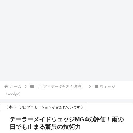
ホーム
【ギア・データ分析と考察】
ウェッジ
（wedge）
《 本ページはプロモーションが含まれています 》
テーラーメイドウェッジMG4の評価！雨の
日でも止まる驚異の技術力