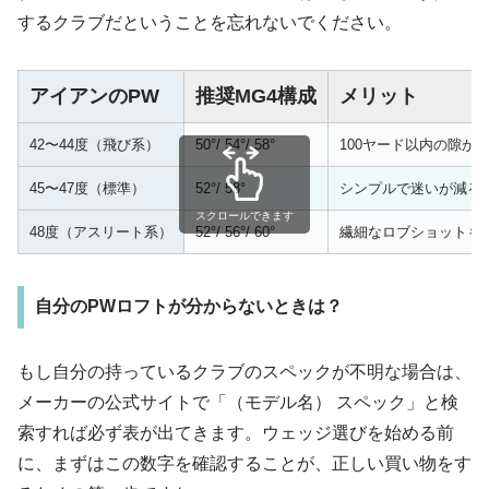
するクラブだということを忘れないでください。
アイアンのPW
推奨MG4構成
メリット
42〜44度（飛び系）
50°/ 54°/ 58°
100ヤード以内の隙が
45〜47度（標準）
52°/ 58°
シンプルで迷いが減る
スクロールできます
48度（アスリート系）
52°/ 56°/ 60°
繊細なロブショットも
自分のPWロフトが分からないときは？
もし自分の持っているクラブのスペックが不明な場合は、
メーカーの公式サイトで「（モデル名） スペック」と検
索すれば必ず表が出てきます。ウェッジ選びを始める前
に、まずはこの数字を確認することが、正しい買い物をす