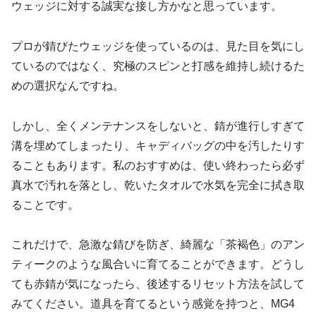
ウェッジに対する誠実な接し方かなと思っています。
プロが錆びたウェッジを使っているのは、見た目を気にし
ているのではなく、究極のスピンと打感を維持し続けるた
めの選択なんですね。
しかし、全くメンテナンスをしないと、錆が進行しすぎて
溝を埋めてしまったり、キャディバッグの中を汚したりす
ることもあります。私のおすすめは、使い終わったら必ず
真水で汚れを落とし、乾いたタオルで水気を完全に拭き取
ることです。
これだけで、急激な錆びを防ぎ、綺麗な「茶褐色」のアン
ティークのような風合いに育てることができます。どうし
ても赤錆が気になったら、後述するリセット方法を試して
みてください。道具を育てるという感覚を持つと、MG4