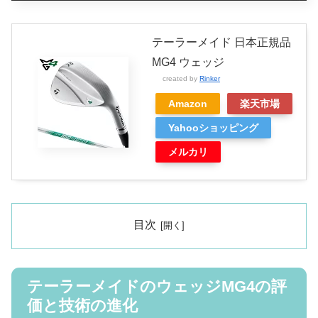
テーラーメイド 日本正規品
MG4 ウェッジ
created by
Rinker
Amazon
楽天市場
Yahooショッピング
メルカリ
目次
テーラーメイドのウェッジMG4の評
価と技術の進化