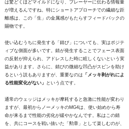
は驚どくほどマイルドになり、プレーヤーに伝わる情報量
が増えるんですね。特にショートアプローチでの繊細な距
離感は、この「生」の金属感がもたらすフィードバックの
賜物です。
使い込むうちに発生する「錆び」についても、実はポジテ
ィブな側面が多いです。錆が発生することでフェース表面
の反射が抑えられ、アドレスした時に眩しくないという実
益があります。さらに、錆びの微細な凹凸がスピンを助け
るという説もありますが、重要なのは
「メッキ剥がれによ
る性能変化がない」
という点です。
通常のウェッジはメッキが摩耗すると急激に性能が変わり
ますが、最初からノーメッキのMG4は、使い始めから寿
命が来るまで性能の劣化が緩やかなんです。私はこの錆
を、共にコースを戦い抜いた「勲章」として楽しむのが、