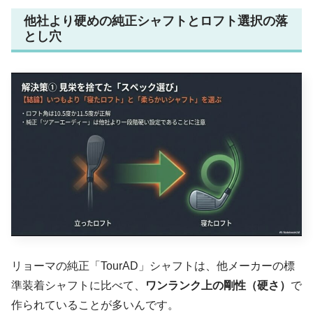
他社より硬めの純正シャフトとロフト選択の落
とし穴
リョーマの純正「TourAD」シャフトは、他メーカーの標
準装着シャフトに比べて、
ワンランク上の剛性（硬さ）
で
作られていることが多いんです。