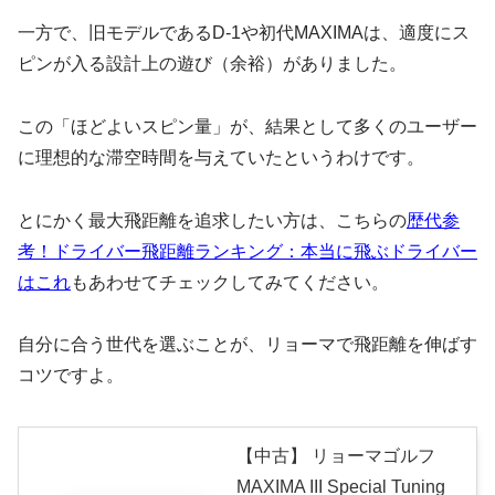
一方で、旧モデルであるD-1や初代MAXIMAは、適度にス
ピンが入る設計上の遊び（余裕）がありました。
この「ほどよいスピン量」が、結果として多くのユーザー
に理想的な滞空時間を与えていたというわけです。
とにかく最大飛距離を追求したい方は、こちらの
歴代参
考！ドライバー飛距離ランキング：本当に飛ぶドライバー
はこれ
もあわせてチェックしてみてください。
自分に合う世代を選ぶことが、リョーマで飛距離を伸ばす
コツですよ。
【中古】 リョーマゴルフ
MAXIMA III Special Tuning