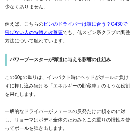
少なくありません。
例えば、こちらの
ピンのドライバーは誰に合う？G430で
飛ばない人の特徴と改善策
でも、低スピン系クラブの調整
方法について触れています。
パワーブースターが弾道に与える影響の仕組み
この60gの重りは、インパクト時にヘッドがボールに負け
ずに押し込み続ける「エネルギーの貯蔵庫」のような役割
を果たします。
一般的なドライバーがフェースの反発だけに頼るのに対
し、リョーマはボディ全体のたわみとこの重りの慣性を使
ってボールを弾き出します。