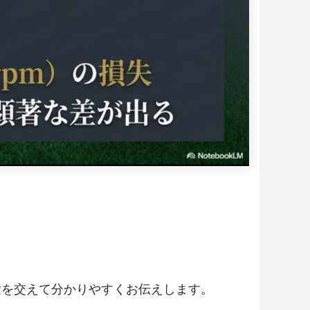
。
験を交えて分かりやすくお伝えします。