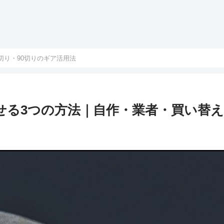
0切り・90切りのギア活用法
せる3つの方法｜自作・業者・買い替え