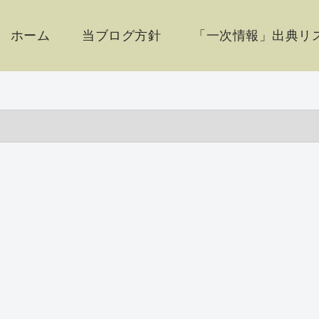
ホーム
当ブログ方針
「一次情報」出典リス