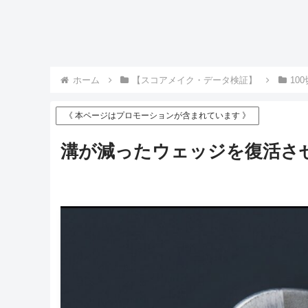
ホーム
【スコアメイク・データ検証】
10
《 本ページはプロモーションが含まれています 》
溝が減ったウェッジを復活さ