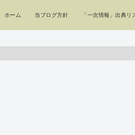
ホーム
当ブログ方針
「一次情報」出典リス