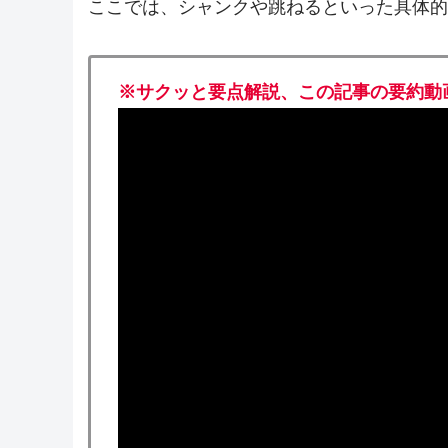
ここでは、シャンクや跳ねるといった具体的
※サクッと要点解説、この記事の要約動