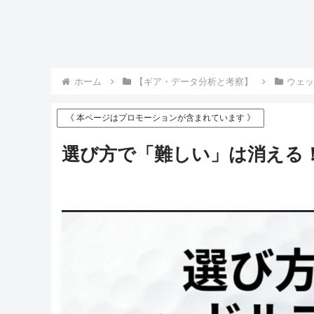
ホーム
【ギア・データ分析と考察】
ウェッ
《 本ページはプロモーションが含まれています 》
選び方で「難しい」は消える！