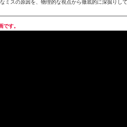
なミスの原因を、物理的な視点から徹底的に深掘りし
画です。