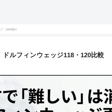
ジ（wedge）
ドルフィンウェッジ118・120比較