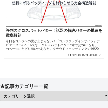
評判のクロスパットパター！話題の特許パターの構造を
徹底解剖
今日もゴルフへの愛が止まらない！『ゴルフクラブインサイツ』ナ
ビゲーターのK・Kです。クロスパットパターの評判が気になり、こ
のページにたどり着いたあなた。クラウドファンディングで1億2000
万円以上を集めたという派手な実績や、SNSでのインフ今日もゴル
2025.09.15
2026.06.21
フへの愛が止まらない！『ゴルフクラブインサイツ』ナビゲーター
のK・Kです。
★記事カテゴリー一覧