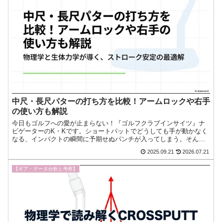
中尺・長尺パターの打ち方を比較！アームロックや右手
の使い方も解説
今日もゴルフへの愛が止まらない！『ゴルフクラブインサイツ』ナ
ビゲーターのK・Kです。ショートパットでどうしても手が動かなく
なる、インパクトの瞬間に予期せぬパンチが入ってしまう。そんな
深い悩みを抱え、「もしかしたら中尺パターや長尺パターなら解今
2025.09.21
2026.07.21
日もゴルフへの愛が止まらない！『ゴルフクラブインサイツ』ナビ
ゲーターのK・Kです。
【ギア・データ分析と考察】