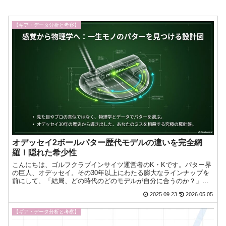
【ギア・データ分析と考察】
オデッセイ2ボールパター歴代モデルの違いを完全網
羅！隠れた希少性
こんにちは、ゴルフクラブインサイツ運営者のK・Kです。パター界
の巨人、オデッセイ。その30年以上にわたる膨大なラインナップを
前にして、「結局、どの時代のどのモデルが自分に合うのか？」と
途方に暮れたことはありませんか。特に中古市場では20年以今日も
2025.09.23
2026.05.05
ゴルフへの愛が止まらない！『ゴルフクラブインサイツ』ナビゲー
ターのK・Kです。
【ギア・データ分析と考察】