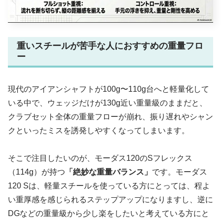
重いスチールが苦手な人におすすめの重量フロ
ー
現代のアイアンシャフトが100g〜110g台へと軽量化して
いる中で、ウェッジだけが130g近い重量級のままだと、
クラブセット全体の重量フローが崩れ、振り遅れやシャン
クといったミスを誘発しやすくなってしまいます。
そこで注目したいのが、モーダス120のSフレックス
（114g）が持つ
「絶妙な重量バランス」
です。モーダス
120 Sは、軽量スチールを使っている方にとっては、程よ
い重厚感を感じられるステップアップになりますし、逆に
DGなどの重量級から少し楽をしたいと考えている方にと