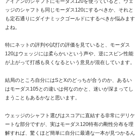
アイアンのシャフトにモーダス120を使っていると、ウェ
ッジのシャフトも同じモーダス120にするべきか、それと
も定石通りにダイナミックゴールドにするべきか悩みます
よね。
特にネットの評判や試打の評価を見ていると、モーダス
120はウェッジには柔らかいという声や、逆にスピン性能
が上がって打感も良くなるという意見が混在しています。
結局のところ自分にはSとXのどっちが合うのか、あるい
はモーダス105との違いは何なのかと、迷いが深まってし
まうこともあるかなと思います。
ウェッジのシャフト選びはスコアに直結する非常にデリケ
ートな部分ですが、実はモーダス120特有の剛性分布を理
解すれば、驚くほど簡単に自分に最適な一本が見つかるん