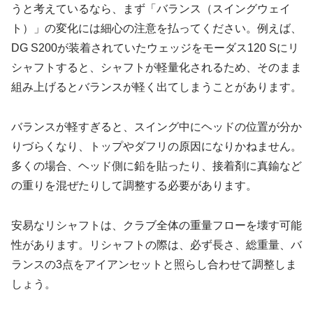
うと考えているなら、まず「バランス（スイングウェイ
ト）」の変化には細心の注意を払ってください。例えば、
DG S200が装着されていたウェッジをモーダス120 Sにリ
シャフトすると、シャフトが軽量化されるため、そのまま
組み上げるとバランスが軽く出てしまうことがあります。
バランスが軽すぎると、スイング中にヘッドの位置が分か
りづらくなり、トップやダフリの原因になりかねません。
多くの場合、ヘッド側に鉛を貼ったり、接着剤に真鍮など
の重りを混ぜたりして調整する必要があります。
安易なリシャフトは、クラブ全体の重量フローを壊す可能
性があります。リシャフトの際は、必ず長さ、総重量、バ
ランスの3点をアイアンセットと照らし合わせて調整しま
しょう。