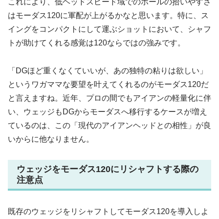
これにより、低ヘッドスピード域でのボールの拾いやすさ
はモーダス120に軍配が上がるかなと思います。特に、ス
イングをコンパクトにして運ぶショットにおいて、シャフ
トが助けてくれる感覚は120ならではの強みです。
「DGほど重くなくていいが、あの独特の粘りは欲しい」
というワガママな要望を叶えてくれるのがモーダス120だ
と言えますね。近年、プロの間でもアイアンの軽量化に伴
い、ウェッジもDGからモーダスへ移行するケースが増え
ているのは、この「現代のアイアンヘッドとの相性」が良
いからに他なりません。
ウェッジをモーダス120にリシャフトする際の
注意点
既存のウェッジをリシャフトしてモーダス120を導入しよ