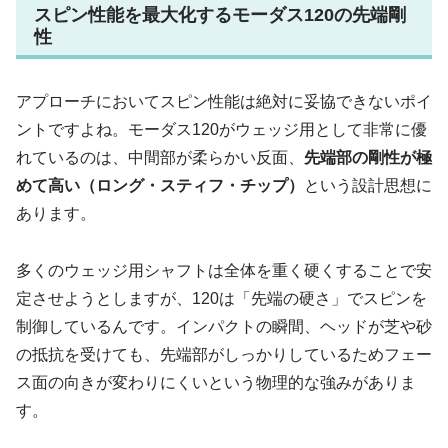
スピン性能を最大化するモーダス120の先端剛
性
アプローチにおいてスピン性能は絶対に妥協できないポイ
ントですよね。モーダス120がウェッジ用として非常に優
れているのは、中間部が柔らかい反面、
先端部の剛性が極
めて高い（ロング・スティフ・チップ）
という設計思想に
あります。
多くのウェッジ用シャフトは全体を重く硬くすることで安
定させようとしますが、120は「先端の硬さ」でスピンを
制御しているんです。インパクトの瞬間、ヘッドが芝や砂
の抵抗を受けても、先端部がしっかりしているためフェー
ス面の向きが変わりにくいという物理的な強みがありま
す。