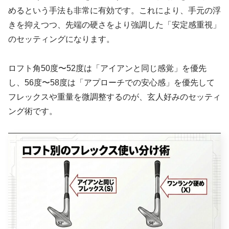
める
という手法も非常に有効です。これにより、手元の浮
きを抑えつつ、先端の硬さをより強調した「安定感重視」
のセッティングになります。
ロフト角50度〜52度は「アイアンと同じ感覚」を優先
し、56度〜58度は「アプローチでの安心感」を優先して
フレックスや重量を微調整するのが、玄人好みのセッティ
ング術です。