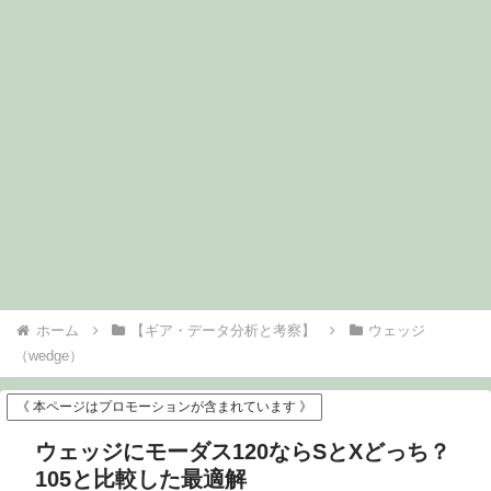
ホーム
【ギア・データ分析と考察】
ウェッジ
（wedge）
《 本ページはプロモーションが含まれています 》
ウェッジにモーダス120ならSとXどっち？
105と比較した最適解