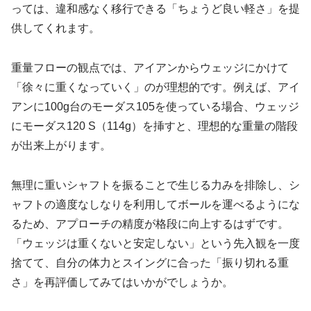
っては、違和感なく移行できる「ちょうど良い軽さ」を提
供してくれます。
重量フローの観点では、アイアンからウェッジにかけて
「徐々に重くなっていく」のが理想的です。例えば、アイ
アンに100g台のモーダス105を使っている場合、ウェッジ
にモーダス120 S（114g）を挿すと、理想的な重量の階段
が出来上がります。
無理に重いシャフトを振ることで生じる力みを排除し、シ
ャフトの適度なしなりを利用してボールを運べる
ようにな
るため、アプローチの精度が格段に向上するはずです。
「ウェッジは重くないと安定しない」という先入観を一度
捨てて、自分の体力とスイングに合った「振り切れる重
さ」を再評価してみてはいかがでしょうか。