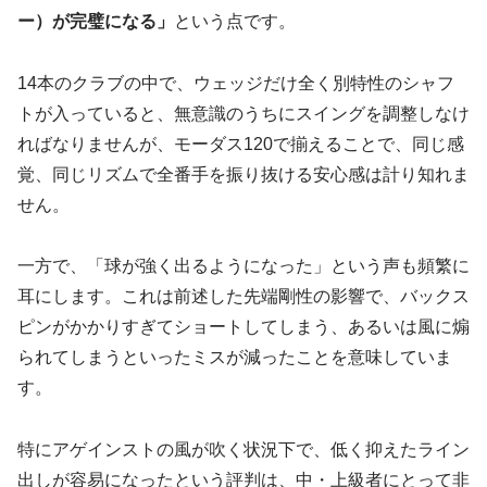
ー）が完璧になる」
という点です。
14本のクラブの中で、ウェッジだけ全く別特性のシャフ
トが入っていると、無意識のうちにスイングを調整しなけ
ればなりませんが、モーダス120で揃えることで、同じ感
覚、同じリズムで全番手を振り抜ける安心感は計り知れま
せん。
一方で、「球が強く出るようになった」という声も頻繁に
耳にします。これは前述した先端剛性の影響で、バックス
ピンがかかりすぎてショートしてしまう、あるいは風に煽
られてしまうといったミスが減ったことを意味していま
す。
特にアゲインストの風が吹く状況下で、低く抑えたライン
出しが容易になったという評判は、中・上級者にとって非