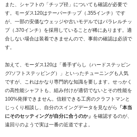
また、シャフトの「チップ径」についても確認が必要で
す。モーダス120はテーパーチップ（.355インチ）です
が、一部の安価なウェッジや古いモデルではパラレルチッ
プ（.370インチ）を採用していることが稀にあります。適
合しない場合は装着できませんので、事前の確認は必須で
す。
加えて、モーダス120は「番手ずらし（ハードステッピン
グ/ソフトステッピング）」といったチューニングも人気
ですが、これはかなり専門的な知識を要します。せっかく
の高性能シャフトも、組み付けが適切でないとその性能を
100%発揮できません。信頼できる工房のクラフトマンと
じっくり相談し、自分のスイングデータを見ながら
「本当
にそのセッティングが自分に合うのか」
を確認するのが、
遠回りのようで実は一番の近道ですよ。