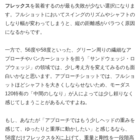
フレックス
を装着するのが最も失敗が少ない選択になりま
す。フルショットにおいてスイングのリズムやシャフトの
しなり幅が変わってしまうと、縦の距離感がバラつく原因
になるからです。
一方で、56度や58度といった、グリーン周りの繊細なア
プローチやバンカーショットを担う「サンドウェッジ・ロ
ブウェッジ」の領域では、少し考え方を変えてみるのも面
白いかなと思います。アプローチショットでは、フルショ
ットほどシャフトを大きくしならせないため、モーダス
120特有の「中間のしなり」が人によっては少し頼りなく
感じてしまうことがあるんですよね。
もし、あなたが「アプローチではもう少しヘッドの重みを
感じて、ゆったりと重厚に動かしたい」と感じるなら、
58度だけフレックスをXに上げて、重量と剛性を一段階高