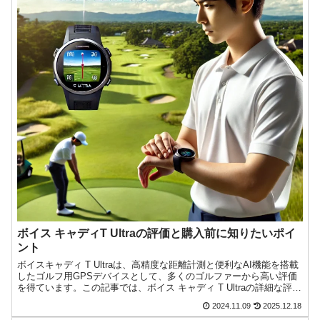
ボイス キャディT Ultraの評価と購入前に知りたいポイ
ント
ボイスキャディ T Ultraは、高精度な距離計測と便利なAI機能を搭載
したゴルフ用GPSデバイスとして、多くのゴルファーから高い評価
を得ています。この記事では、ボイス キャディ T Ultraの詳細な評価
とともに、注目の機能や使い方、さら今日もゴルフへの愛が止まら
2024.11.09
2025.12.18
ない！『ゴルフクラブインサイツ』ナビゲーターのK・Kです。