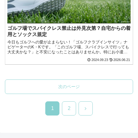
ゴルフ場でスパイクレス禁止は外見次第？自宅からの着
用とソックス規定
今日もゴルフへの愛が止まらない！「ゴルフクラブインサイツ」ナ
ビゲーターのK・Kです。「このゴルフ場、スパイクレスで行っても
大丈夫かな？」と不安になったことはありませんか。特にお小遣い
制でやりくりしている私にとって、せっかく新調したお気に入り今
2024.09.23
2026.06.21
日もゴルフへの愛が止まらない！『ゴルフクラブインサイツ』ナビ
ゲーターのK・Kです。
次のページ
次
1
2
へ