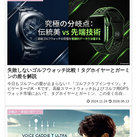
失敗しないゴルフウォッチ比較！タグホイヤーとガーミ
ンの差を解説
今日もゴルフへの愛が止まらない！『ゴルフクラブインサイツ』ナ
ビゲーターのK・Kです。高級スマートウォッチおよびゴルフ用GPS
ウォッチ市場において、タグホイヤーとガーミン、この全く出自の
異なる2つのブランドの間でどちらを購入すべきか、深く悩ん今日も
2024.11.24
2026.06.13
ゴルフへの愛が止まらない！『ゴルフクラブインサイツ』ナビゲー
ターのK・Kです。
距離計・弾道計測アプリ