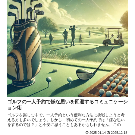
ゴルフの一人予約で嫌な思いを回避するコミュニケーシ
ョン術
ゴルフを楽しむ中で、一人予約という便利な方法に挑戦しようと考
える方も多いでしょう。しかし、初めての一人予約では「嫌な思い
をするのでは？」と不安に思うこともあるかもしれません。この不
安の原因には、プレイ中のトラブルや相手との無言の時間、さらに
2025.01.14
2025.12.18
今日もゴルフへの愛が止まらない！『ゴルフクラブインサイツ』ナ