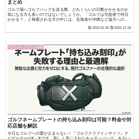
まとめ
ゴルフ場へゴルフバッグを送る際、どれくらいの日数がかかるのか
気になる方も多いのではないでしょうか。「ゴルフは宅急便で何日
かかる？」と検索される方の中には、北海道や沖縄など遠方への配
送を検討している方や、急ぎでゴルフバッグを届けたい方もいるで
2025.01.05
2025.12.18
今日もゴルフへの愛が止まらない！『ゴルフクラブインサイツ』ナ
ビゲーターのK・Kです。
アパレル・ラウンド知識
ゴルフネームプレートの持ち込み刻印は可能？料金や対
応店舗を解説
今日もゴルフへの愛が止まらない！『ゴルフクラブインサイツ』ナ
ビゲーターのK・Kです。新しく手に入れたキャディバッグ、あるい