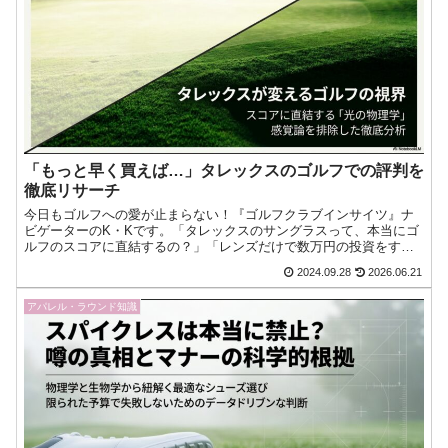
「もっと早く買えば…」タレックスのゴルフでの評判を
徹底リサーチ
今日もゴルフへの愛が止まらない！『ゴルフクラブインサイツ』ナ
ビゲーターのK・Kです。「タレックスのサングラスって、本当にゴ
ルフのスコアに直結するの？」「レンズだけで数万円の投資をする
価値はあるの？」そんな疑問を抱えて、このページに辿り着いた今
2024.09.28
2026.06.21
日もゴルフへの愛が止まらない！『ゴルフクラブインサイツ』ナビ
ゲーターのK・Kです。
アパレル・ラウンド知識