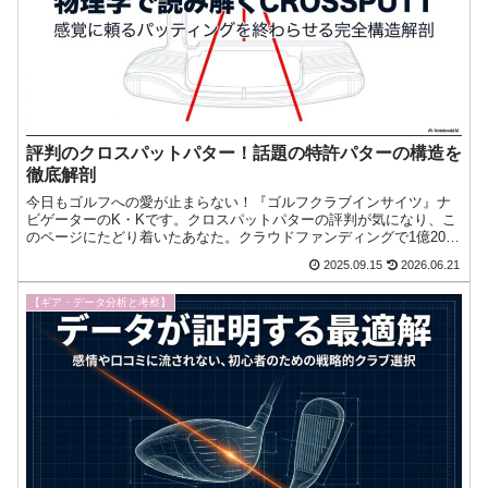
評判のクロスパットパター！話題の特許パターの構造を
徹底解剖
今日もゴルフへの愛が止まらない！『ゴルフクラブインサイツ』ナ
ビゲーターのK・Kです。クロスパットパターの評判が気になり、こ
のページにたどり着いたあなた。クラウドファンディングで1億2000
万円以上を集めたという派手な実績や、SNSでのインフ今日もゴル
2025.09.15
2026.06.21
フへの愛が止まらない！『ゴルフクラブインサイツ』ナビゲーター
のK・Kです。
【ギア・データ分析と考察】