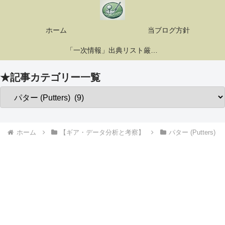
ホーム
当ブログ方針
「一次情報」出典リスト厳選10選
★記事カテゴリー一覧
ホーム
【ギア・データ分析と考察】
パター (Putters)