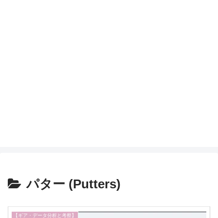
パター (Putters)
【ギア・データ分析と考察】