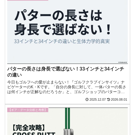
パターの長さは身長で選ばない！33インチと34インチ
の違い
今日もゴルフへの愛が止まらない！『ゴルフクラブインサイツ』ナ
ビゲーターのK・Kです。「自分の身長に対して、一体パターの長さ
は何インチが正解なのだろうか」と、ゴルフショップのパターコー
ナーで頭を抱えている方は非常に多いはずです。店員さんからは今
2025.12.07
2026.08.01
日もゴルフへの愛が止まらない！『ゴルフクラブインサイツ』ナビ
ゲーターのK・Kです。
【ギア・データ分析と考察】