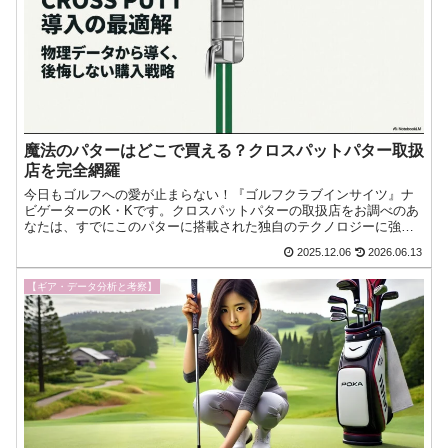
魔法のパターはどこで買える？クロスパットパター取扱
店を完全網羅
今日もゴルフへの愛が止まらない！『ゴルフクラブインサイツ』ナ
ビゲーターのK・Kです。クロスパットパターの取扱店をお調べのあ
なたは、すでにこのパターに搭載された独自のテクノロジーに強い
関心を持ち、実機を自分の目で確かめたい、自分のストロークや今
2025.12.06
2026.06.13
日もゴルフへの愛が止まらない！『ゴルフクラブインサイツ』ナビ
ゲーターのK・Kです。
【ギア・データ分析と考察】