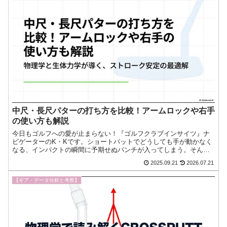
中尺・長尺パターの打ち方を比較！アームロックや右手
の使い方も解説
今日もゴルフへの愛が止まらない！『ゴルフクラブインサイツ』ナ
ビゲーターのK・Kです。ショートパットでどうしても手が動かなく
なる、インパクトの瞬間に予期せぬパンチが入ってしまう。そんな
深い悩みを抱え、「もしかしたら中尺パターや長尺パターなら解今
2025.09.21
2026.07.21
日もゴルフへの愛が止まらない！『ゴルフクラブインサイツ』ナビ
ゲーターのK・Kです。
【ギア・データ分析と考察】