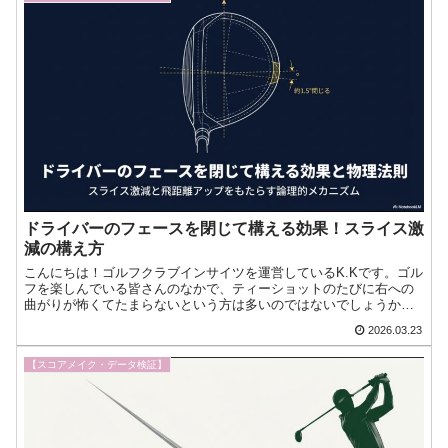
ドライバーのフェースを閉じて構える効果！スライス激
減の構え方
こんにちは！ゴルフクラブインサイツを運営しているK.Kです。ゴル
フを楽しんでいる皆さんのなかで、ティーショットのたびに右への
曲がりが怖くてたまらないという方は多いのではないでしょうか。
ドライバーのフェースを閉じて構えるという工夫は、そんなス今日
2026.03.23
もゴルフへの愛が止まらない！『ゴルフクラブインサイツ』ナビゲ
ーターのK・Kです。
【スコアメイク・データ検証】