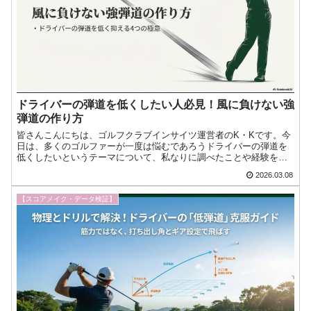
ドライバーの弾道を低くしたい人必見！風に負けない強
弾道の作り方
皆さんこんにちは、ゴルフクラブインサイツ運営者のK・Kです。今
日は、多くのゴルファーが一度は悩むであろうドライバーの弾道を
低くしたいというテーマについて、私なりに調べたことや経験を交
えてお話ししようかなと思います。せっかくナイスショットだと今
2026.03.08
日もゴルフへの愛が止まらない！『ゴルフクラブインサイツ』ナビ
ゲーターのK・Kです。
【スコアメイク・データ検証】