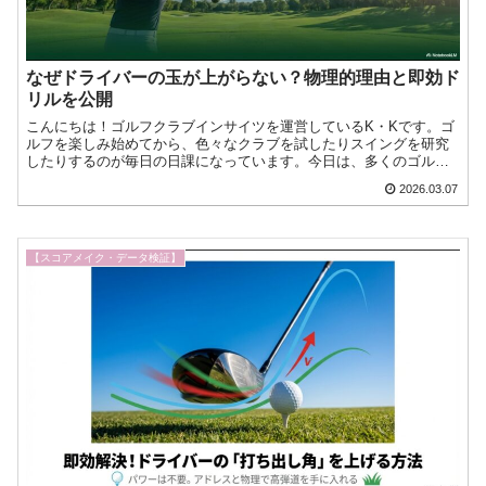
なぜドライバーの玉が上がらない？物理的理由と即効ド
リルを公開
こんにちは！ゴルフクラブインサイツを運営しているK・Kです。ゴ
ルフを楽しみ始めてから、色々なクラブを試したりスイングを研究
したりするのが毎日の日課になっています。今日は、多くのゴルフ
ァーが一度は直面する、ドライバーの玉が上がらないという悩み今
2026.03.07
日もゴルフへの愛が止まらない！『ゴルフクラブインサイツ』ナビ
ゲーターのK・Kです。
【スコアメイク・データ検証】