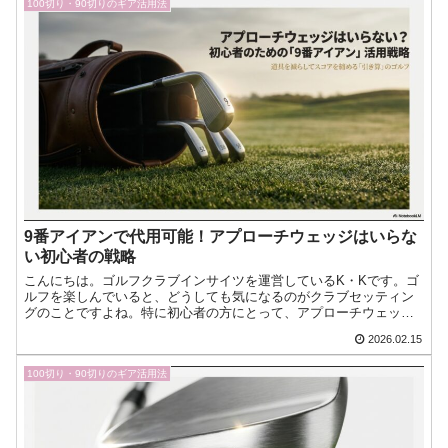
100切り・90切りのギア活用法
9番アイアンで代用可能！アプローチウェッジはいらな
い初心者の戦略
こんにちは。ゴルフクラブインサイツを運営しているK・Kです。ゴ
ルフを楽しんでいると、どうしても気になるのがクラブセッティン
グのことですよね。特に初心者の方にとって、アプローチウェッジ
の必要性は大きな悩みどころかなと思います。最近のアイアンは今
2026.02.15
日もゴルフへの愛が止まらない！『ゴルフクラブインサイツ』ナビ
ゲーターのK・Kです。
100切り・90切りのギア活用法