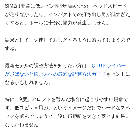
SIM2は非常に低スピン性能が高いため、ヘッドスピード
が足りなかったり、インパクトでの打ち出し角が低すぎた
りすると、ボールに十分な揚力が発生しません。
結果として、失速しておじぎするように落ちてしまうので
すね。
最新モデルの調整方法を知りたい方は、
Qi10ドライバー
が飛ばないと悩む人への最適な調整方法ガイド
もヒントに
なるかもしれません。
特に「9度」のロフトを選んだ場合に起こりやすい現象で
す。低スピン＝飛ぶ、というイメージだけでハードなスペ
ックを選んでしまうと、逆に飛距離を大きく落とす結果に
なりかねません。