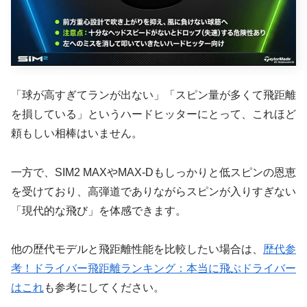
「球が高すぎてランが出ない」「スピン量が多くて飛距離
を損している」というハードヒッター
にとって、これほど
頼もしい相棒はいません。
一方で、SIM2 MAXやMAX-Dもしっかりと低スピンの恩恵
を受けており、高弾道でありながらスピンが入りすぎない
「現代的な飛び」を体感できます。
他の歴代モデルと飛距離性能を比較したい場合は、
歴代参
考！ドライバー飛距離ランキング：本当に飛ぶドライバー
はこれ
も参考にしてください。