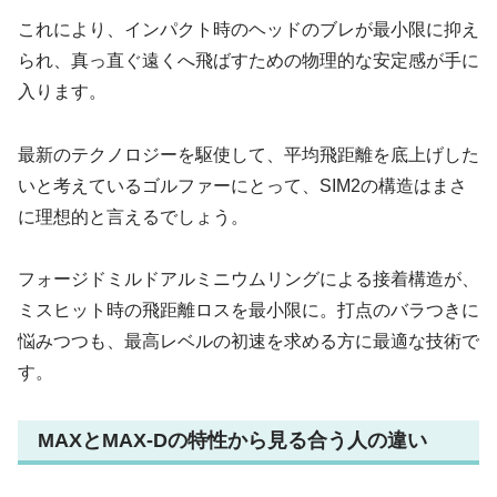
これにより、インパクト時のヘッドのブレが最小限に抑え
られ、真っ直ぐ遠くへ飛ばすための物理的な安定感が手に
入ります。
最新のテクノロジーを駆使して、平均飛距離を底上げした
いと考えているゴルファーにとって、SIM2の構造はまさ
に理想的と言えるでしょう。
フォージドミルドアルミニウムリングによる接着構造が、
ミスヒット時の飛距離ロスを最小限に。打点のバラつきに
悩みつつも、最高レベルの初速を求める方に最適な技術で
す。
MAXとMAX-Dの特性から見る合う人の違い