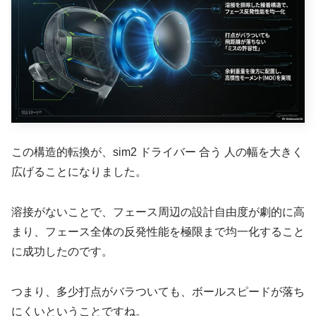
この構造的転換が、sim2 ドライバー 合う 人の幅を大きく
広げることになりました。
溶接がないことで、フェース周辺の設計自由度が劇的に高
まり、
フェース全体の反発性能を極限まで均一化すること
に成功した
のです。
つまり、多少打点がバラついても、ボールスピードが落ち
にくいということですね。