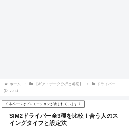
ホーム
【ギア・データ分析と考察】
ドライバー
(Drivers)
《 本ページはプロモーションが含まれています 》
SIM2ドライバー全3種を比較！合う人のス
イングタイプと設定法