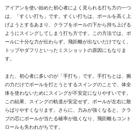
アイアンを使い始めた初心者によく見られる打ち方の一つ
は、「すくい打ち」です。すくい打ちは、ボールを高く上
げようとするあまり、クラブをボールの下から持ち上げる
ようにスイングしてしまう打ち方です。この方法では、ボ
ールに十分な力が伝わらず、飛距離が出ないだけでなく、
トップやダフリといったミスショットの原因にもなりま
す。
また、初心者に多いのが「手打ち」です。手打ちとは、腕
の力だけでボールを打とうとするスイングのことで、体全
体を使わないためにスイングが不安定になりやすいです。
この結果、スイングの軌道が安定せず、ボールが左右に散
らばりやすくなります。さらに、力みが強くなると、クラ
ブの芯にボールが当たる確率が低くなり、飛距離もコント
ロールも失われがちです。