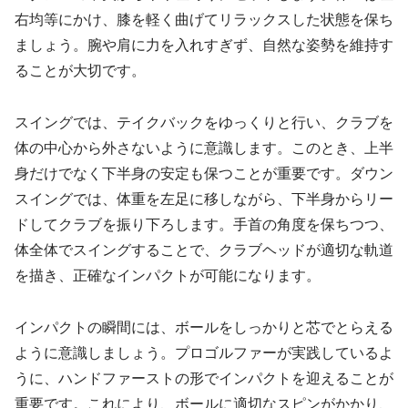
右均等にかけ、膝を軽く曲げてリラックスした状態を保ち
ましょう。腕や肩に力を入れすぎず、自然な姿勢を維持す
ることが大切です。
スイングでは、テイクバックをゆっくりと行い、クラブを
体の中心から外さないように意識します。このとき、上半
身だけでなく下半身の安定も保つことが重要です。ダウン
スイングでは、体重を左足に移しながら、下半身からリー
ドしてクラブを振り下ろします。手首の角度を保ちつつ、
体全体でスイングすることで、クラブヘッドが適切な軌道
を描き、正確なインパクトが可能になります。
インパクトの瞬間には、ボールをしっかりと芯でとらえる
ように意識しましょう。プロゴルファーが実践しているよ
うに、ハンドファーストの形でインパクトを迎えることが
重要です。これにより、ボールに適切なスピンがかかり、