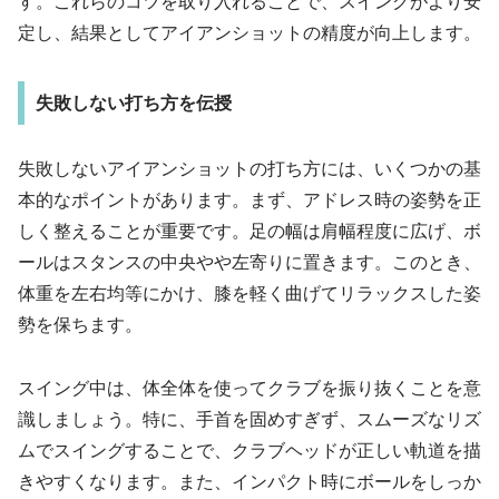
す。これらのコツを取り入れることで、スイングがより安
定し、結果としてアイアンショットの精度が向上します。
失敗しない打ち方を伝授
失敗しないアイアンショットの打ち方には、いくつかの基
本的なポイントがあります。まず、アドレス時の姿勢を正
しく整えることが重要です。足の幅は肩幅程度に広げ、ボ
ールはスタンスの中央やや左寄りに置きます。このとき、
体重を左右均等にかけ、膝を軽く曲げてリラックスした姿
勢を保ちます。
スイング中は、体全体を使ってクラブを振り抜くことを意
識しましょう。特に、手首を固めすぎず、スムーズなリズ
ムでスイングすることで、クラブヘッドが正しい軌道を描
きやすくなります。また、インパクト時にボールをしっか