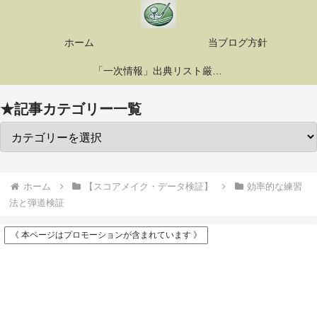
ホーム
当ブログ方針
「一次情報」出典リスト厳選10選
★記事カテゴリー一覧
ホーム
【スコアメイク・データ検証】
効率的な練習
法と弾道検証
《 本ページはプロモーションが含まれています 》