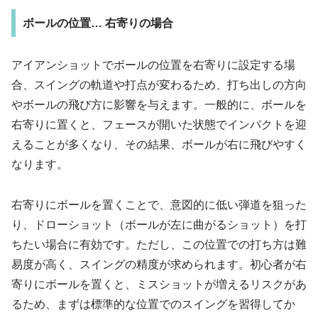
ボールの位置… 右寄りの場合
アイアンショットでボールの位置を右寄りに設定する場
合、スイングの軌道や打点が変わるため、打ち出しの方向
やボールの飛び方に影響を与えます。一般的に、ボールを
右寄りに置くと、フェースが開いた状態でインパクトを迎
えることが多くなり、その結果、ボールが右に飛びやすく
なります。
右寄りにボールを置くことで、意図的に低い弾道を狙った
り、ドローショット（ボールが左に曲がるショット）を打
ちたい場合に有効です。ただし、この位置での打ち方は難
易度が高く、スイングの精度が求められます。初心者が右
寄りにボールを置くと、ミスショットが増えるリスクがあ
るため、まずは標準的な位置でのスイングを習得してか