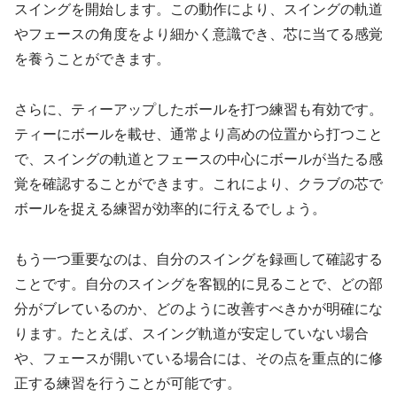
スイングを開始します。この動作により、スイングの軌道
やフェースの角度をより細かく意識でき、芯に当てる感覚
を養うことができます。
さらに、ティーアップしたボールを打つ練習も有効です。
ティーにボールを載せ、通常より高めの位置から打つこと
で、スイングの軌道とフェースの中心にボールが当たる感
覚を確認することができます。これにより、クラブの芯で
ボールを捉える練習が効率的に行えるでしょう。
もう一つ重要なのは、自分のスイングを録画して確認する
ことです。自分のスイングを客観的に見ることで、どの部
分がブレているのか、どのように改善すべきかが明確にな
ります。たとえば、スイング軌道が安定していない場合
や、フェースが開いている場合には、その点を重点的に修
正する練習を行うことが可能です。