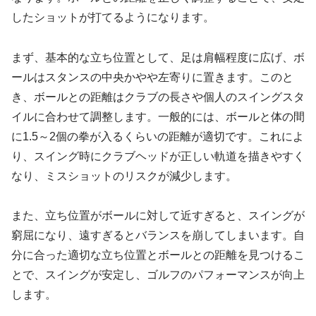
したショットが打てるようになります。
まず、基本的な立ち位置として、足は肩幅程度に広げ、ボ
ールはスタンスの中央かやや左寄りに置きます。このと
き、ボールとの距離はクラブの長さや個人のスイングスタ
イルに合わせて調整します。一般的には、ボールと体の間
に1.5～2個の拳が入るくらいの距離が適切です。これによ
り、スイング時にクラブヘッドが正しい軌道を描きやすく
なり、ミスショットのリスクが減少します。
また、立ち位置がボールに対して近すぎると、スイングが
窮屈になり、遠すぎるとバランスを崩してしまいます。自
分に合った適切な立ち位置とボールとの距離を見つけるこ
とで、スイングが安定し、ゴルフのパフォーマンスが向上
します。