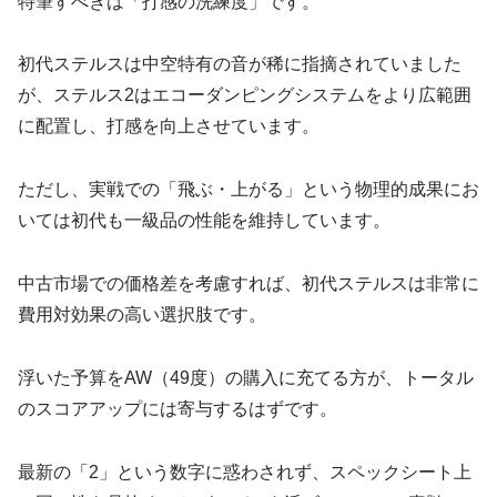
特筆すべきは「打感の洗練度」です。
初代ステルスは中空特有の音が稀に指摘されていました
が、ステルス2はエコーダンピングシステムをより広範囲
に配置し、打感を向上させています。
ただし、実戦での「飛ぶ・上がる」という物理的成果にお
いては初代も一級品の性能を維持しています。
中古市場での価格差を考慮すれば、初代ステルスは非常に
費用対効果の高い選択肢です。
浮いた予算をAW（49度）の購入に充てる方が、トータル
のスコアアップには寄与するはずです。
最新の「2」という数字に惑わされず、スペックシート上