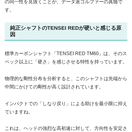
の同一性を見抜くことが、データ派ゴルファーの真髄で
す。
純正シャフトのTENSEI REDが硬いと感じる原
因
標準カーボンシャフト「TENSEI RED TM60」は、そのス
ペック以上に「硬さ」を感じさせる特性を持っています。
物理的な剛性分布を分析すると、このシャフトは先端から
中間にかけての剛性が高く設計されています。
インパクトでの「しなり戻り」による助けを最小限に抑え
ていますね。
これは、ヘッドの強烈な高初速に対して、方向性を安定さ