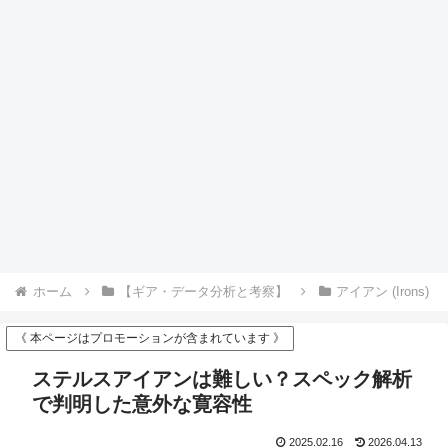
ホーム
【ギア・データ分析と考察】
アイアン (Irons)
《 本ページはプロモーションが含まれています 》
ステルスアイアンは難しい？スペック解析
で判明した意外な寛容性
2025.02.16
2026.04.13