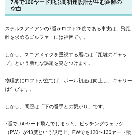
7番で160ヤード飛ぶ高初速設計が生む距離の
空白
ステルスアイアンの7番がロフト28度である事実は、飛距
離を求めるゴルファーには福音です。
しかし、スコアメイクを重視する層には「距離のギャッ
プ」という新たな課題を突きつけます。
物理的にロフトが立てば、ボール初速は向上し、キャリー
は伸びます。
しかし、問題は「下の番手との繋がり」です。
7番で160ヤード飛んでしまうと、ピッチングウェッジ
（PW）が43度という設定上、PWでも120〜130ヤード飛