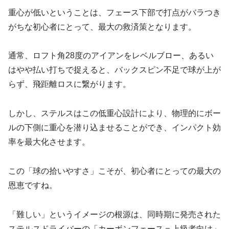
重心が低いということは、フェース下部で打点がバラつき
がちな初心者にとって、最大の救済策となります。
通常、ロフト角28度のアイアンをレベルブロー、あるい
はやや払い打ちで捉えると、バックスピン不足で球が上が
らず、飛距離ロスに繋がります。
しかし、ステルスはこの低重心設計により、物理的にボー
ルの下側に重心を潜り込ませることができ、インパクト効
率を最大化させます。
この「球の拾いやすさ」こそが、初心者にとっての最大の
恩恵ですね。
「難しい」というイメージの根源は、同時期に発売された
ステルスドライバーの「カーボンフェース＝上級者向け」