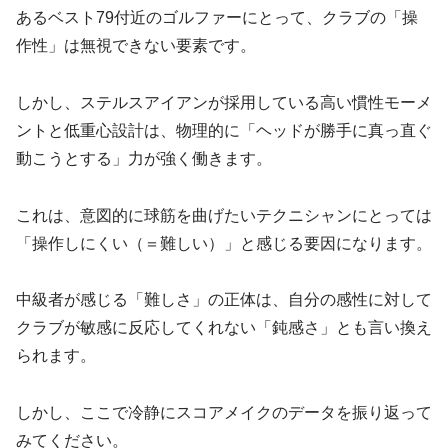
あるベスト79付近のゴルファーにとって、クラブの「操
作性」は無視できない要素です。
しかし、ステルスアイアンが採用している高い慣性モーメ
ントと低重心設計は、物理的に「ヘッドが勝手に真っ直ぐ
動こうとする」力が強く働きます。
これは、意図的に球筋を曲げたいテクニシャンにとっては
「操作しにくい（＝難しい）」と感じる要因になります。
中級者が感じる「難しさ」の正体は、自分の感性に対して
クラブが敏感に反応してくれない「鈍感さ」とも言い換え
られます。
しかし、ここで冷静にスコアメイクのデータを振り返って
みてください。