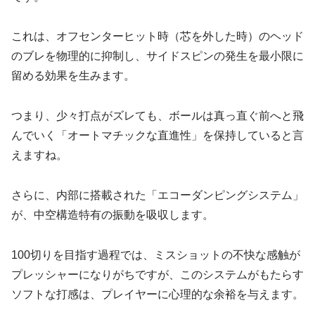
これは、オフセンターヒット時（芯を外した時）のヘッド
のブレを物理的に抑制し、サイドスピンの発生を最小限に
留める効果を生みます。
つまり、少々打点がズレても、ボールは真っ直ぐ前へと飛
んでいく「オートマチックな直進性」を保持していると言
えますね。
さらに、内部に搭載された「エコーダンピングシステム」
が、中空構造特有の振動を吸収します。
100切りを目指す過程では、ミスショットの不快な感触が
プレッシャーになりがちですが、このシステムがもたらす
ソフトな打感は、プレイヤーに心理的な余裕を与えます。