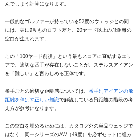
んでしまう計算になります。
一般的なゴルファーが持っている52度のウェッジとの間
には、実に9度ものロフト差と、20ヤード以上の飛距離の
空白が生まれます。
この「100ヤード前後」という最もスコアに直結するエリ
アで、適切な番手が存在しないことが、ステルスアイアン
を「難しい」と言わしめる正体です。
番手ごとの適切な距離感については、
番手別アイアンの飛
距離を伸ばす正しい知識
で解説している飛距離の階段の考
え方が参考になります。
この空白を埋めるためには、カタログ外の単品ウェッジで
はなく、同一シリーズのAW（49度）を必ずセットに組み