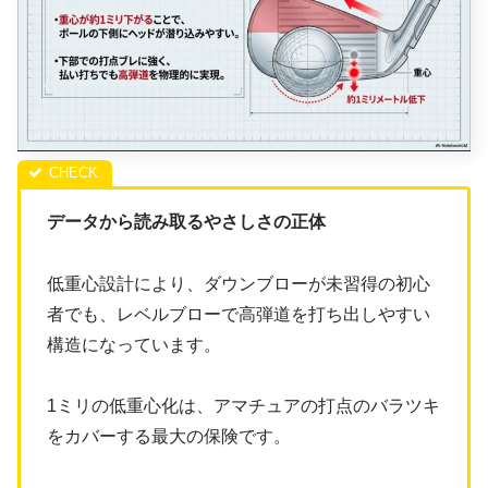
データから読み取るやさしさの正体
低重心設計により、ダウンブローが未習得の初心
者でも、レベルブローで高弾道を打ち出しやすい
構造になっています。
1ミリの低重心化は、アマチュアの打点のバラツキ
をカバーする最大の保険です。