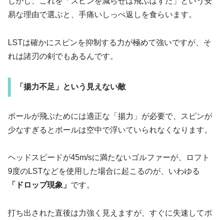
しかし、これを「スピンを減らせば飛ぶはずだ」という安
易な理由で選ぶと、手痛いしっぺ返しを食らいます。
LSTは確かにスピンを抑制する力が極めて強いですが、そ
れは諸刃の剣でもあるんです。
「揚力不足」という見えない敵
ボールが飛ぶためには適正な「揚力」が必要で、スピンが
少なすぎるとボールは空中で浮いていられなくなります。
ヘッドスピードが45m/sに満たないゴルファーが、ロフト
9度のLSTなどを使用した場合に起こるのが、いわゆる
「ドロップ現象」
です。
打ち出された直後は力強く見えますが、すぐに失速してポ