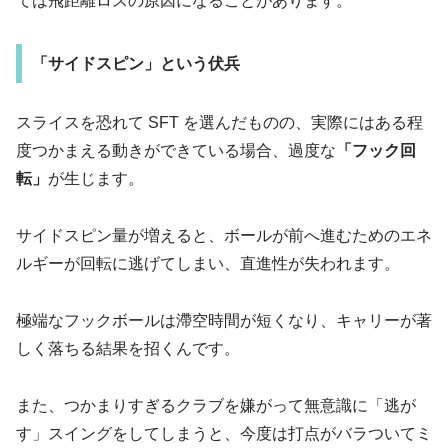
ては飛距離ロスの原因になることがあります。
「サイドスピン」という伏兵
スライスを恐れて SFT を選んだものの、実際にはある程
度つかまえる動きができている場合、過度な
「フック回
転」
が生じます。
サイドスピン量が増えると、ボールが前へ進むためのエネ
ルギーが回転に逃げてしまい、直進性が失われます。
極端なフックボールは滯空時間が短くなり、キャリーが著
しく落ちる結果を招くんです。
また、つかまりすぎるクラブを嫌がって無意識に「逃が
す」スイングをしてしまうと、今度は打点がバラついてミ