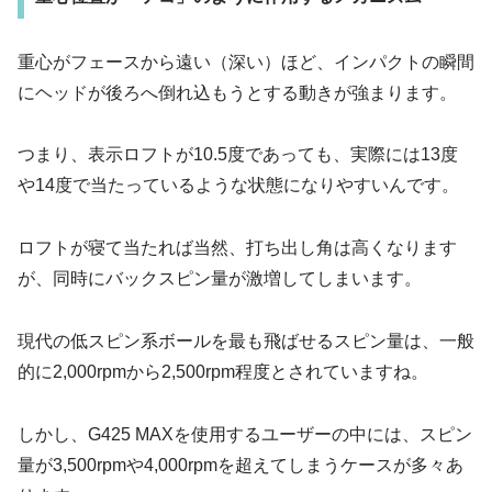
重心がフェースから遠い（深い）ほど、インパクトの瞬間
にヘッドが後ろへ倒れ込もうとする動きが強まります。
つまり、表示ロフトが10.5度であっても、実際には13度
や14度で当たっているような状態になりやすいんです。
ロフトが寝て当たれば当然、打ち出し角は高くなります
が、同時にバックスピン量が激増してしまいます。
現代の低スピン系ボールを最も飛ばせるスピン量は、一般
的に2,000rpmから2,500rpm程度とされていますね。
しかし、G425 MAXを使用するユーザーの中には、スピン
量が3,500rpmや4,000rpmを超えてしまうケースが多々あ