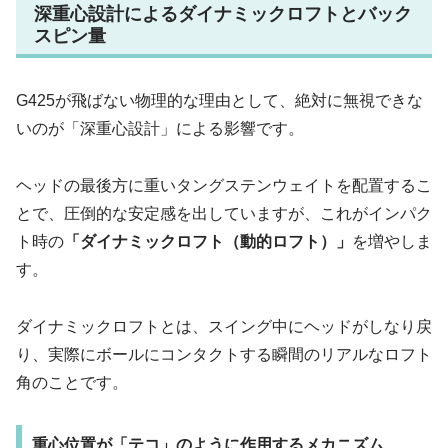
深重心設計によるダイナミックロフトとバック
スピン量
G425が飛ばない物理的な理由として、絶対に無視できな
いのが「深重心設計」による影響です。
ヘッドの最後方に重いタングステンウェイトを配置するこ
とで、圧倒的な安定感を出していますが、これがインパク
ト時の
「ダイナミックロフト（動的ロフト）」
を増やしま
す。
ダイナミックロフトとは、スイング中にヘッドがしなり戻
り、実際にボールにコンタクトする瞬間のリアルなロフト
角のことです。
重心位置が「テコ」のように作用するメカニズム