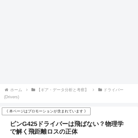
ホーム
【ギア・データ分析と考察】
ドライバー
(Drivers)
《 本ページはプロモーションが含まれています 》
ピンG425ドライバーは飛ばない？物理学
で解く飛距離ロスの正体