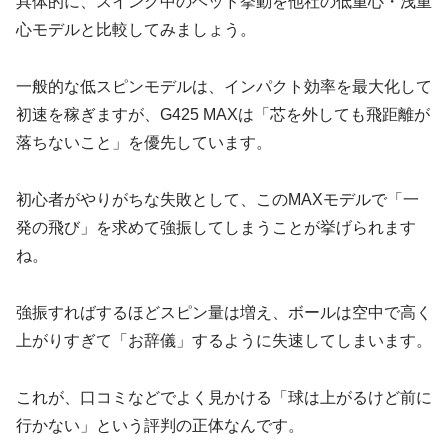
具体的に、スイング中のヘッド挙動を他社の低重心・浅重
心モデルと比較してみましょう。
一般的な低スピンモデルは、インパクト効率を最大化して
初速を稼ぎますが、G425 MAXは「芯を外しても飛距離が
落ちないこと」を優先しています。
初心者がやりがちな失敗として、このMAXモデルで「一
発の飛び」を求めて強振してしまうことが挙げられます
ね。
強振すればするほどスピン量は増え、ボールは空中で高く
上がりすぎて「お辞儀」するように失速してしまいます。
これが、口コミなどでよく見かける「球は上がるけど前に
行かない」という評判の正体なんです。